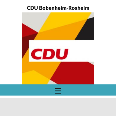
CDU Bobenheim-Roxheim