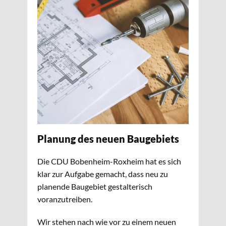
Planung des neuen Baugebiets
Die CDU Bobenheim-Roxheim hat es sich
klar zur Aufgabe gemacht, dass neu zu
planende Baugebiet gestalterisch
voranzutreiben.
Wir stehen nach wie vor zu einem neuen