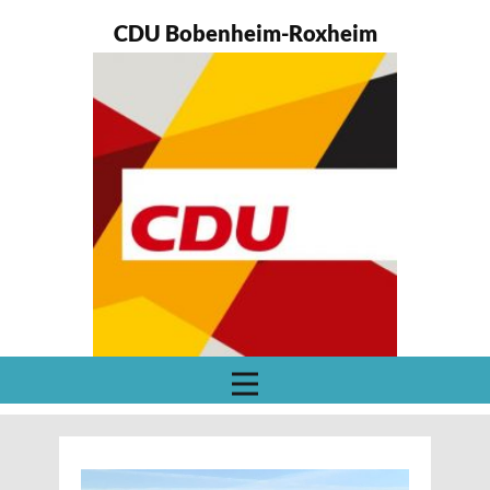
CDU Bobenheim-Roxheim